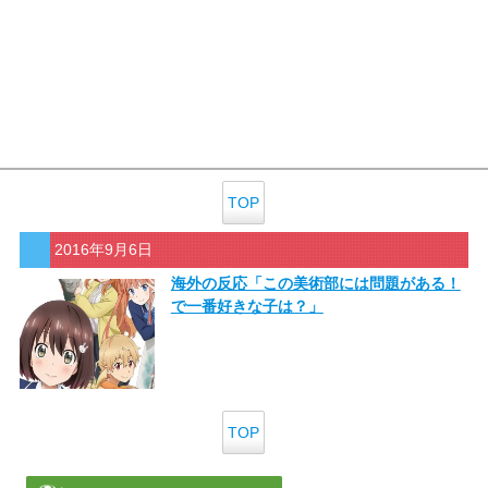
TOP
2016年9月6日
海外の反応「この美術部には問題がある！
で一番好きな子は？」
TOP