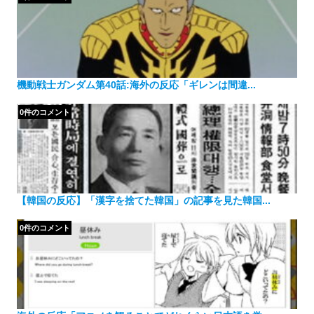
機動戦士ガンダム第40話:海外の反応「ギレンは間違...
0件のコメント
【韓国の反応】「漢字を捨てた韓国」の記事を見た韓国...
0件のコメント