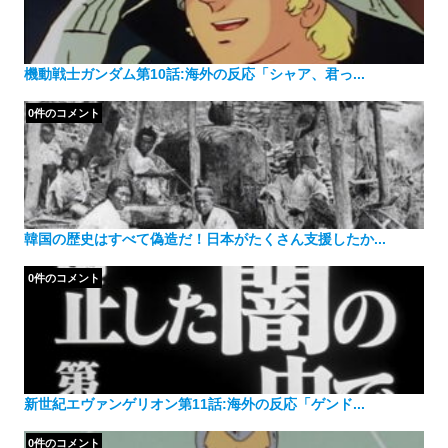
機動戦士ガンダム第10話:海外の反応「シャア、君っ...
0件のコメント
韓国の歴史はすべて偽造だ！日本がたくさん支援したか...
0件のコメント
新世紀エヴァンゲリオン第11話:海外の反応「ゲンド...
0件のコメント