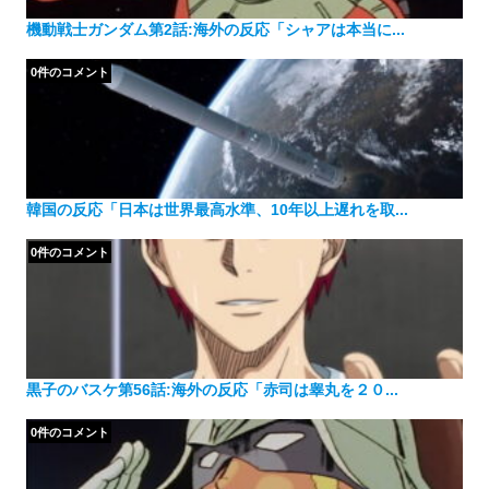
機動戦士ガンダム第2話:海外の反応「シャアは本当に...
0件のコメント
韓国の反応「日本は世界最高水準、10年以上遅れを取...
0件のコメント
黒子のバスケ第56話:海外の反応「赤司は睾丸を２０...
0件のコメント