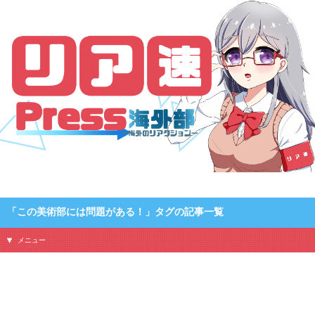
「リア速Press海外部 – 海外のリアクション」のタグ「この美術部には問題があ
る！」の記事一覧です
「この美術部には問題がある！」タグの記事一覧
メニュー