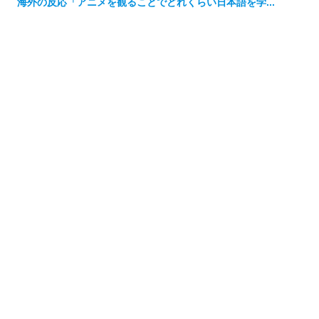
海外の反応「アニメを観ることでどれくらい日本語を学...