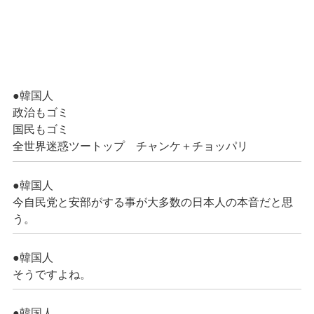
●韓国人
政治もゴミ
国民もゴミ
全世界迷惑ツートップ チャンケ＋チョッパリ
●韓国人
今自民党と安部がする事が大多数の日本人の本音だと思
う。
●韓国人
そうですよね。
●韓国人