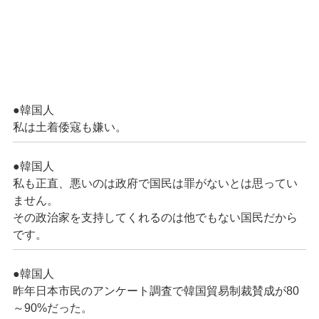
●韓国人
私は土着倭寇も嫌い。
●韓国人
私も正直、悪いのは政府で国民は罪がないとは思ってい
ません。
その政治家を支持してくれるのは他でもない国民だから
です。
●韓国人
昨年日本市民のアンケート調査で韓国貿易制裁賛成が80
～90%だった。