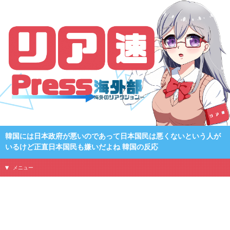
韓国には日本政府が悪いのであって日本国民は悪くないという人が
いるけど正直日本国民も嫌いだよね 韓国の反応
メニュー