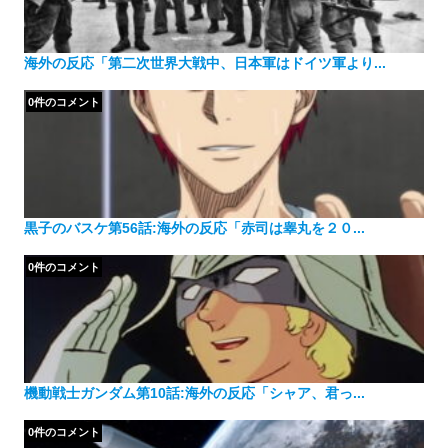
海外の反応「第二次世界大戦中、日本軍はドイツ軍より...
0件のコメント
黒子のバスケ第56話:海外の反応「赤司は睾丸を２０...
0件のコメント
機動戦士ガンダム第10話:海外の反応「シャア、君っ...
0件のコメント