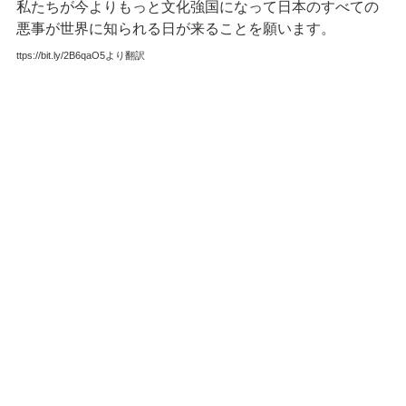
私たちが今よりもっと文化強国になって日本のすべての
悪事が世界に知られる日が来ることを願います。
ttps://bit.ly/2B6qaO5より翻訳