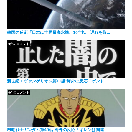
韓国の反応「日本は世界最高水準、10年以上遅れを取...
0件のコメント
新世紀エヴァンゲリオン第11話:海外の反応「ゲンド...
0件のコメント
機動戦士ガンダム第40話:海外の反応「ギレンは間違...