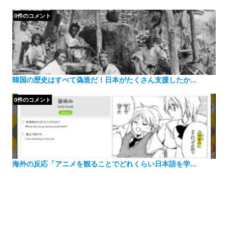
0件のコメント
韓国の歴史はすべて偽造だ！日本がたくさん支援したか...
0件のコメント
海外の反応「アニメを観ることでどれくらい日本語を学...