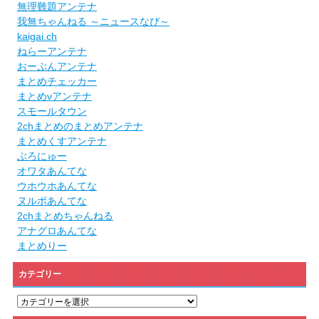
無理難題アンテナ
我無ちゃんねる ～ニュースなび～
kaigai.ch
ねらーアンテナ
おーぷんアンテナ
まとめチェッカー
まとめνアンテナ
スモールタウン
2chまとめのまとめアンテナ
まとめくすアンテナ
ぶろにゅー
オワタあんてな
ウホウホあんてな
ヌルポあんてな
2chまとめちゃんねる
アナグロあんてな
まとめりー
カテゴリー
カ
テ