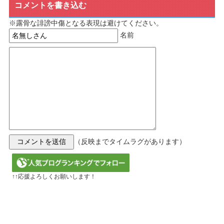
コメントを書き込む
※露骨な誹謗中傷となる表現は避けてください。
名前
（反映までタイムラグがあります）
↑↑応援よろしくお願いします！