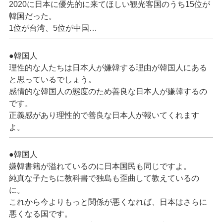
2020に日本に優先的に来てほしい観光客国のうち15位が
韓国だった。
1位が台湾、5位が中国…
●韓国人
理性的な人たちは日本人が嫌韓する理由が韓国人にある
と思っているでしょう。
感情的な韓国人の態度のため善良な日本人が嫌韓するの
です。
正義感があり理性的で善良な日本人が報いてくれます
よ。
●韓国人
嫌韓書籍が溢れているのに日本国民も同じですよ。
純真な子たちに教科書で独島も歪曲して教えているの
に。
これから今よりもっと関係が悪くなれば、日本はさらに
悪くなる国です。