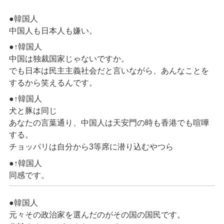
●韓国人
中国人も日本人も嫌い。
●↑韓国人
中国は独裁国家じゃないですか。
でも日本は民主主義社会だと言いながら、あんなことを
するから笑えるんです。
●↑韓国人
犬と豚は同じ
あなたの言葉通り、中国人は天安門の時も香港でも喧嘩
する。
チョッパリは自分から3等席に潜り込むやつら
●↑韓国人
同感です。
●韓国人
元々その政治家を選んだのがその国の国民です。