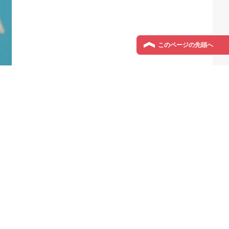
機械が壊れるんだけどさ
このページの先頭へ
今日の人気記事