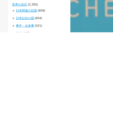
世界の反応
(2,350)
日本関連の話題
(609)
日本以外の国
(604)
事件・出来事
(421)
政治
(185)
経済
(58)
旅行
(8)
文化
(251)
歴史
(103)
軍事
(102)
スポーツ
(98)
日本人に質問
(50)
芸能
(59)
食べ物
(55)
映画
(3)