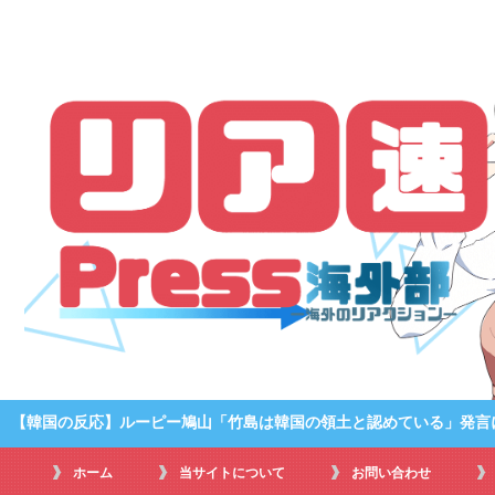
【韓国の反応】ルーピー鳩山「竹島は韓国の領土と認めている」発言
ホーム
当サイトについて
お問い合わせ