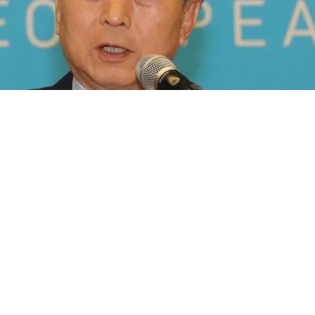
【閲覧注意】俺が近くにいると