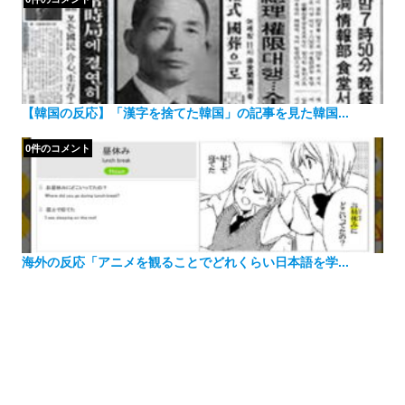
【韓国の反応】「漢字を捨てた韓国」の記事を見た韓国...
0件のコメント
海外の反応「アニメを観ることでどれくらい日本語を学...