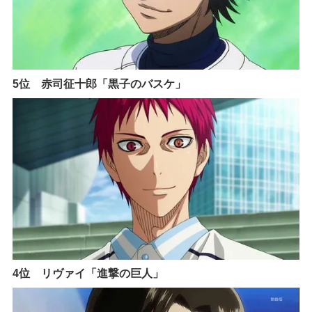
5位 赤司征十郎「黒子のバスケ」
4位 リヴァイ「進撃の巨人」