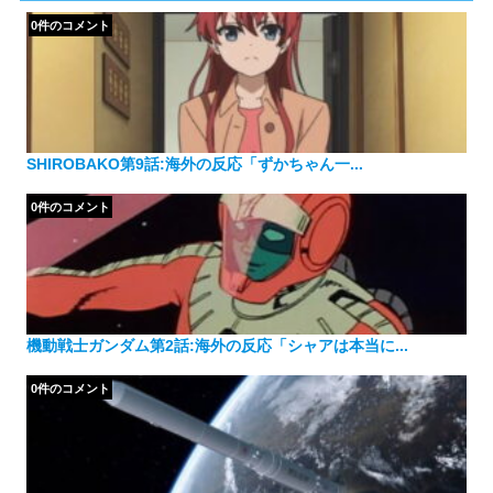
ー
0件のコメント
SHIROBAKO第9話:海外の反応「ずかちゃん一...
0件のコメント
機動戦士ガンダム第2話:海外の反応「シャアは本当に...
0件のコメント