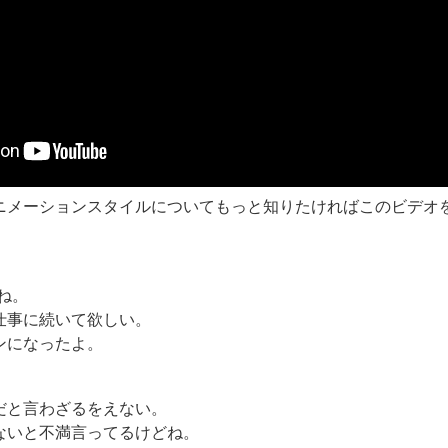
ニメーションスタイルについてもっと知りたければこのビデオ
ね。
仕事に続いて欲しい。
ンになったよ。
だと言わざるをえない。
ないと不満言ってるけどね。