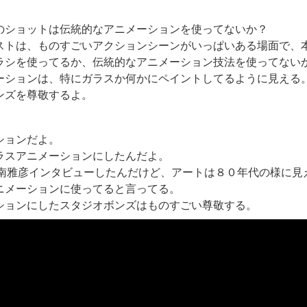
）
のショットは伝統的なアニメーションを使ってないか？
ストは、ものすごいアクションシーンがいっぱいある場面で、
ラシを使ってるか、伝統的なアニメーション技法を使ってない
ーションは、特にガラスか何かにペイントしてるように見える
ンズを尊敬するよ。
ションだよ。
ラスアニメーションにしたんだよ。
の南雅彦インタビューしたんだけど、アートは８０年代の様に見
ニメーションに使ってると言ってる。
ションにしたスタジオボンズはものすごい尊敬する。