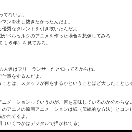
ってないよ。
ンマンを出し抜きたかったんだよ。
ら優秀なタレントを引き抜いたんだよ。
昭がベルセルクのアニメを作った場合を想像してみろ。
２０１６年）を見てみろ。
の人達はフリーランサーだと知ってるからね。
で仕事をするんだよ。
うことは、スタッフが何をするかということほど大したことじ
アニメーションっていうのが、何を意味しているのか分からな
このアニメの原画アニメーションは紙（伝統的な方法）とコン
描かれてるよ。
例（いくつかはデジタルで描かれてる）