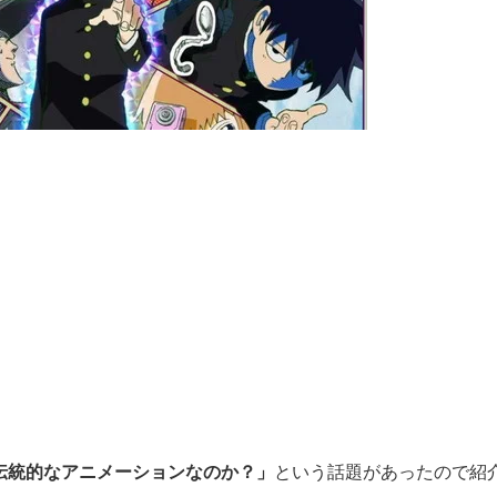
【閲覧注意】俺が近くにいると
伝統的なアニメーションなのか？」
という話題があったので紹