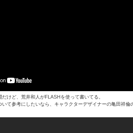
だけど、荒井和人がFLASHを使って書いてる。
ついて参考にしたいなら、キャラクターデザイナーの亀田祥倫