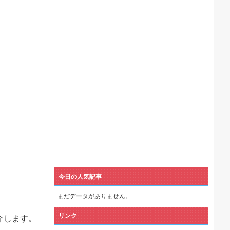
機械が壊れるんだけどさ
今日の人気記事
まだデータがありません。
リンク
介します。