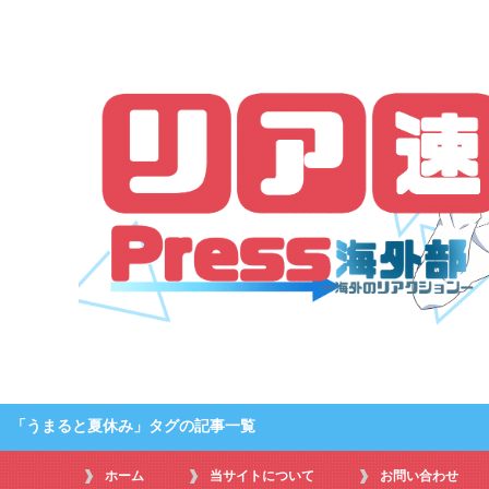
「うまると夏休み」タグの記事一覧
ホーム
当サイトについて
お問い合わせ