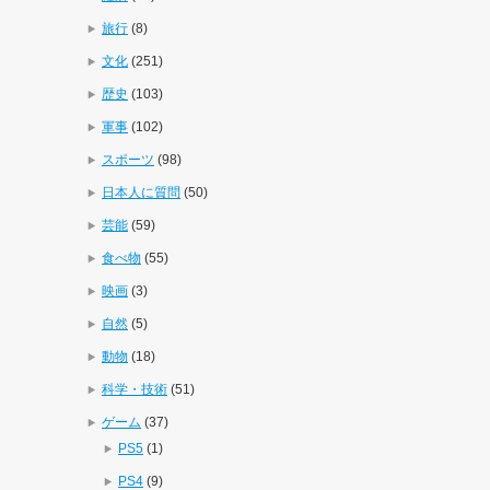
旅行
(8)
文化
(251)
歴史
(103)
軍事
(102)
スポーツ
(98)
日本人に質問
(50)
芸能
(59)
食べ物
(55)
映画
(3)
自然
(5)
動物
(18)
科学・技術
(51)
ゲーム
(37)
PS5
(1)
PS4
(9)