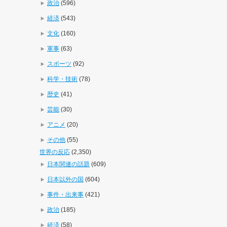
政治
(596)
経済
(543)
文化
(160)
軍事
(63)
スポーツ
(92)
科学・技術
(78)
歴史
(41)
芸能
(30)
アニメ
(20)
その他
(55)
世界の反応
(2,350)
日本関連の話題
(609)
日本以外の国
(604)
事件・出来事
(421)
政治
(185)
経済
(58)