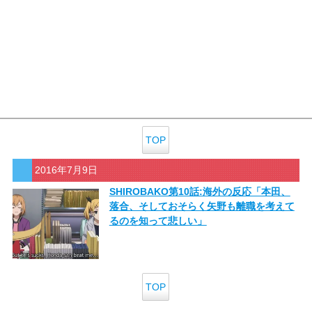
TOP
2016年7月9日
SHIROBAKO第10話:海外の反応「本田、
落合、そしておそらく矢野も離職を考えて
るのを知って悲しい」
TOP