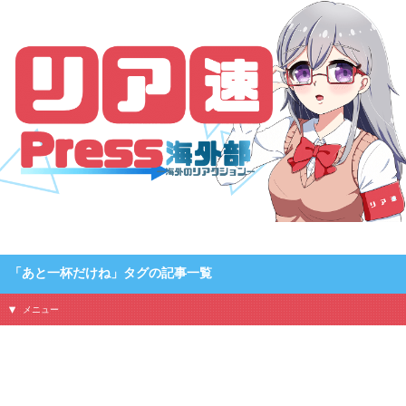
「リア速Press海外部 – 海外のリアクション」のタグ「あと一杯だけね」の記事一
覧です
「あと一杯だけね」タグの記事一覧
メニュー