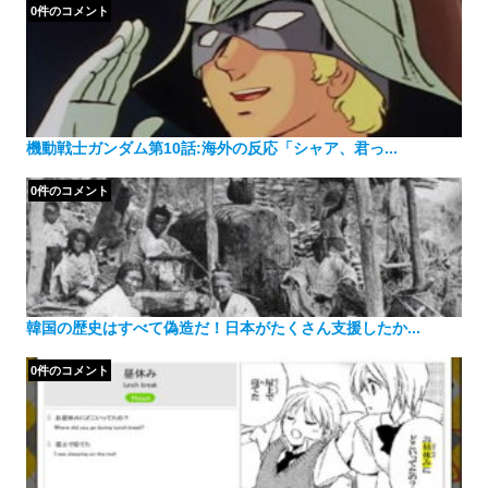
0件のコメント
機動戦士ガンダム第10話:海外の反応「シャア、君っ...
0件のコメント
韓国の歴史はすべて偽造だ！日本がたくさん支援したか...
0件のコメント