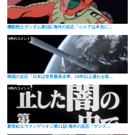
機動戦士ガンダム第2話:海外の反応「シャアは本当に...
0件のコメント
韓国の反応「日本は世界最高水準、10年以上遅れを取...
0件のコメント
新世紀エヴァンゲリオン第11話:海外の反応「ゲンド...