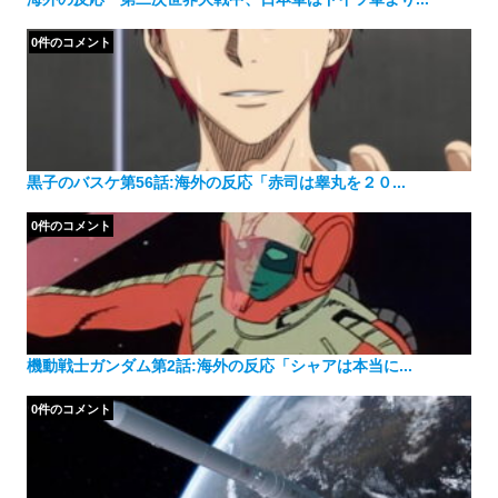
0件のコメント
黒子のバスケ第56話:海外の反応「赤司は睾丸を２０...
0件のコメント
機動戦士ガンダム第2話:海外の反応「シャアは本当に...
0件のコメント