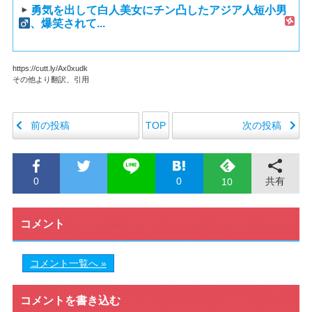
勇気を出して白人美女にチン凸したアジア人短小男
、爆笑されて...
https://cutt.ly/Ax0xudk
その他より翻訳、引用
前の投稿
次の投稿
TOP
0
0
共有
10
コメント
コメント一覧へ »
コメントを書き込む