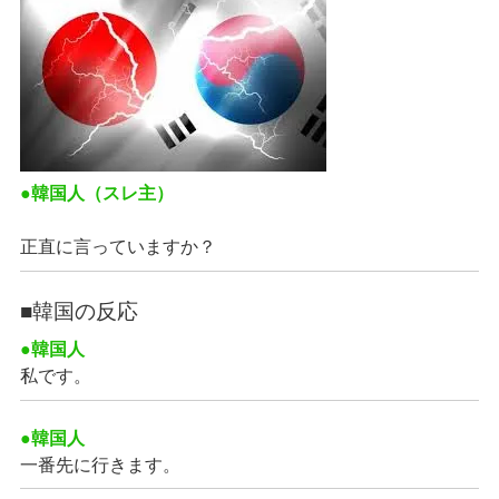
●韓国人（スレ主）
正直に言っていますか？
■韓国の反応
●韓国人
私です。
●韓国人
一番先に行きます。