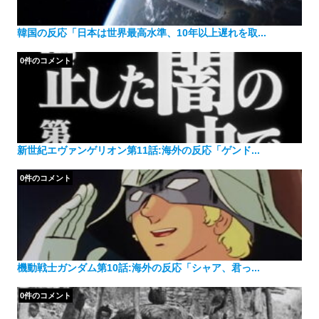
韓国の反応「日本は世界最高水準、10年以上遅れを取...
0件のコメント
新世紀エヴァンゲリオン第11話:海外の反応「ゲンド...
0件のコメント
機動戦士ガンダム第10話:海外の反応「シャア、君っ...
0件のコメント