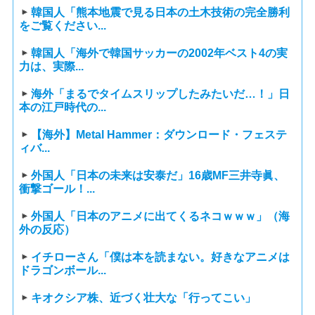
韓国人「熊本地震で見る日本の土木技術の完全勝利
をご覧ください...
韓国人「海外で韓国サッカーの2002年ベスト4の実
力は、実際...
海外「まるでタイムスリップしたみたいだ…！」日
本の江戸時代の...
【海外】Metal Hammer：ダウンロード・フェステ
ィバ...
外国人「日本の未来は安泰だ」16歳MF三井寺眞、
衝撃ゴール！...
外国人「日本のアニメに出てくるネコｗｗｗ」（海
外の反応）
イチローさん「僕は本を読まない。好きなアニメは
ドラゴンボール...
キオクシア株、近づく壮大な「行ってこい」