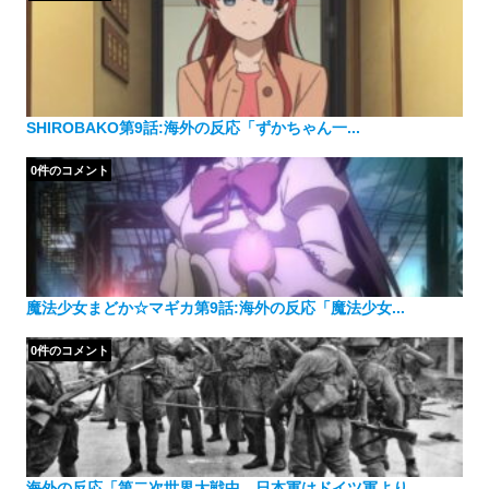
SHIROBAKO第9話:海外の反応「ずかちゃん一...
0件のコメント
魔法少女まどか☆マギカ第9話:海外の反応「魔法少女...
0件のコメント
海外の反応「第二次世界大戦中、日本軍はドイツ軍より...