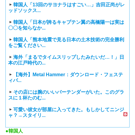
韓国人「13回のサヨナラはすごい…」吉田正尚がレ
ッドソックス...
韓国人「日本が誇るキャプテン翼の高橋陽一は実は
〇〇を知らなか...
韓国人「熊本地震で見る日本の土木技術の完全勝利
をご覧ください...
海外「まるでタイムスリップしたみたいだ…！」日
本の江戸時代の...
【海外】Metal Hammer：ダウンロード・フェステ
ィバ...
その店には腕のいいバーテンダーがいた。このグラ
スに１杯たのむ...
可愛い彼女が部屋に入ってきた。もしかしてニンジ
ャ？→スタイリ...
●韓国人