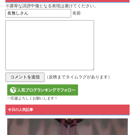
※露骨な誹謗中傷となる表現は避けてください。
名前
（反映までタイムラグがあります）
↑↑応援よろしくお願いします！
今日の人気記事